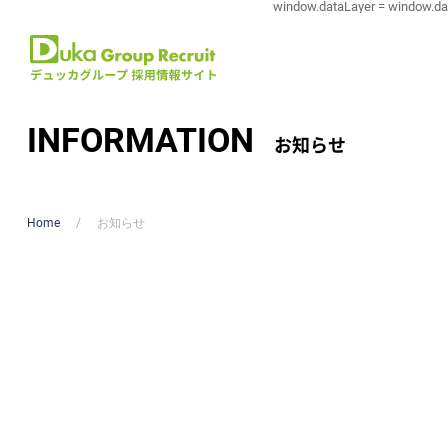
window.dataLayer = window.dataL
INFORMATION
お知らせ
Home
お知らせ