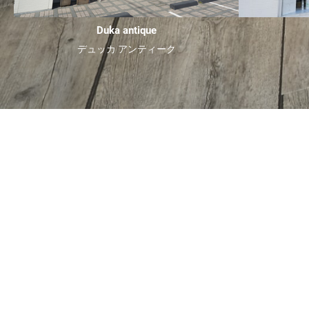
Duka antique
デュッカ アンティーク