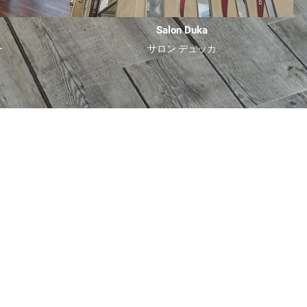
Salon Duka
ー
サロン デュッカ