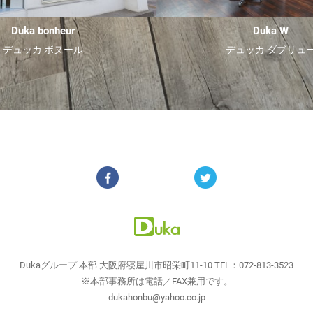
Duka bonheur
Duka W
デュッカ ボヌール
デュッカ ダブリュ
Dukaグループ 本部
大阪府寝屋川市昭栄町11-10 TEL：072-813-3523
※本部事務所は電話／FAX兼用です。
dukahonbu@yahoo.co.jp